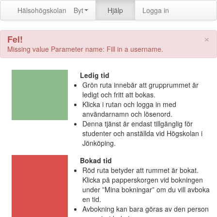
Hälsohögskolan
Byt
Hjälp
Logga in
×
Fel!
Missing value Parameter name: Fill in a username.
Ledig tid
Grön ruta innebär att grupprummet är
ledigt och fritt att bokas.
Klicka i rutan och logga in med
användarnamn och lösenord.
Denna tjänst är endast tillgänglig för
studenter och anställda vid Högskolan i
Jönköping.
Bokad tid
Röd ruta betyder att rummet är bokat.
Klicka på papperskorgen vid bokningen
under ”Mina bokningar” om du vill avboka
en tid.
Avbokning kan bara göras av den person