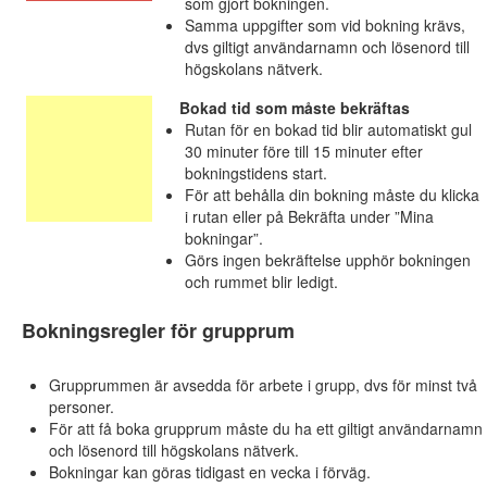
som gjort bokningen.
Samma uppgifter som vid bokning krävs,
dvs giltigt användarnamn och lösenord till
högskolans nätverk.
Bokad tid som måste bekräftas
Rutan för en bokad tid blir automatiskt gul
30 minuter före till 15 minuter efter
bokningstidens start.
För att behålla din bokning måste du klicka
i rutan eller på Bekräfta under ”Mina
bokningar”.
Görs ingen bekräftelse upphör bokningen
och rummet blir ledigt.
Bokningsregler för grupprum
Grupprummen är avsedda för arbete i grupp, dvs för minst två
personer.
För att få boka grupprum måste du ha ett giltigt användarnamn
och lösenord till högskolans nätverk.
Bokningar kan göras tidigast en vecka i förväg.