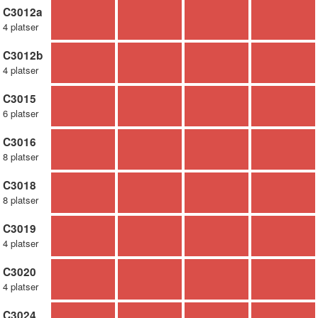
C3012a
4 platser
C3012b
4 platser
C3015
6 platser
C3016
8 platser
C3018
8 platser
C3019
4 platser
C3020
4 platser
C3024