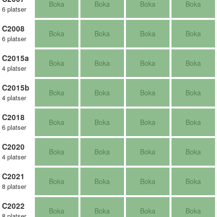
Boka
Boka
Boka
Boka
6 platser
C2008
Boka
Boka
Boka
Boka
6 platser
C2015a
Boka
Boka
Boka
Boka
4 platser
C2015b
Boka
Boka
Boka
Boka
4 platser
C2018
Boka
Boka
Boka
Boka
6 platser
C2020
Boka
Boka
Boka
Boka
4 platser
C2021
Boka
Boka
Boka
Boka
8 platser
C2022
Boka
Boka
Boka
Boka
8 platser