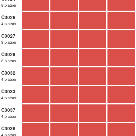
8 platser
C3026
4 platser
C3027
8 platser
C3029
8 platser
C3032
4 platser
C3033
4 platser
C3037
4 platser
C3038
4 platser