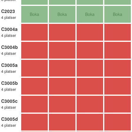
C2023
Boka
Boka
Boka
Boka
4 platser
C3004a
4 platser
C3004b
4 platser
C3005a
4 platser
C3005b
4 platser
C3005c
4 platser
C3005d
4 platser